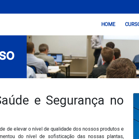
(current)
HOME
CURS
so
Saúde e Segurança no
de de elevar o nível de qualidade dos nossos produtos e
entou do nível de sofisticação das nossas plantas,