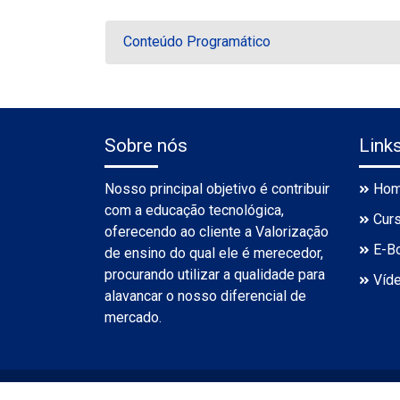
Conteúdo Programático
Sobre nós
Link
Nosso principal objetivo é contribuir
Ho
com a educação tecnológica,
Cur
oferecendo ao cliente a Valorização
E-B
de ensino do qual ele é merecedor,
procurando utilizar a qualidade para
Víd
alavancar o nosso diferencial de
mercado.