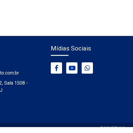
Mídias Sociais
to.com.br
2, Sala 1508 -
RJ