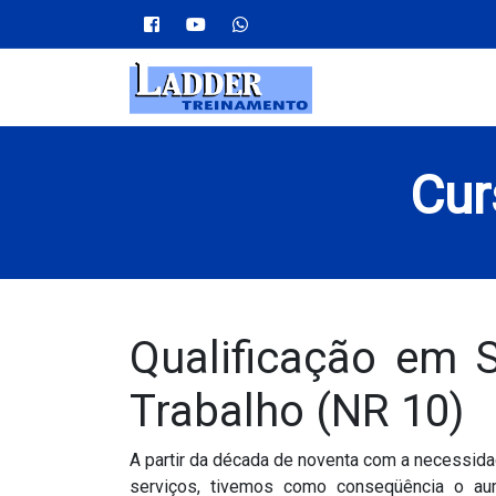
Cur
Qualificação em 
Trabalho (NR 10)
A partir da década de noventa com a necessida
serviços, tivemos como conseqüência o aum