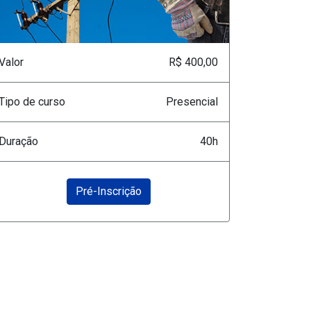
Valor
R$ 400,00
Tipo de curso
Presencial
Duração
40h
Pré-Inscrição