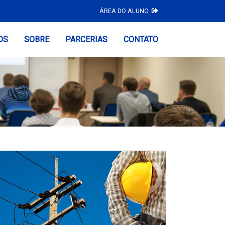
ÁREA DO ALUNO
OS
SOBRE
PARCERIAS
CONTATO