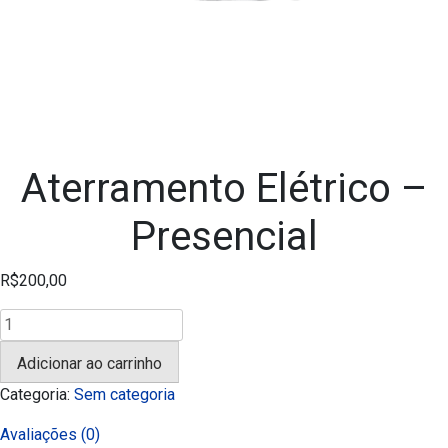
Aterramento Elétrico –
Presencial
R$
200,00
Aterramento
Elétrico
Adicionar ao carrinho
-
Presencial
Categoria:
Sem categoria
quantidade
Avaliações (0)