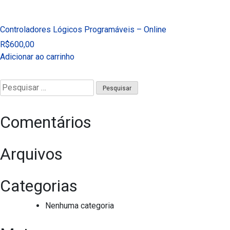
Controladores Lógicos Programáveis – Online
R$
600,00
Adicionar ao carrinho
Pesquisar
por:
Comentários
Arquivos
Categorias
Nenhuma categoria