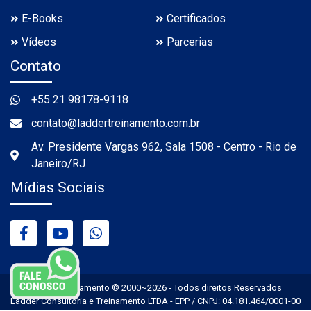
E-Books
Certificados
Vídeos
Parcerias
Contato
+55 21 98178-9118
contato@laddertreinamento.com.br
Av. Presidente Vargas 962, Sala 1508 - Centro - Rio de
Janeiro/RJ
Mídias Sociais
Ladder Treinamento © 2000~2026 - Todos direitos Reservados
Ladder Consultoria e Treinamento LTDA - EPP / CNPJ: 04.181.464/0001-00