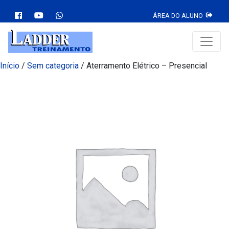
ÁREA DO ALUNO
Início
/
Sem categoria
/ Aterramento Elétrico – Presencial