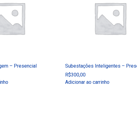
gem – Presencial
Subestações Inteligentes – Pres
R$
300,00
inho
Adicionar ao carrinho