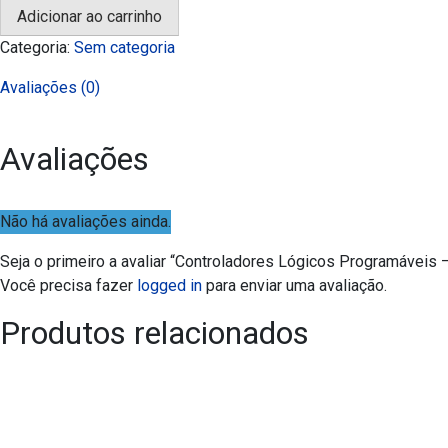
Adicionar ao carrinho
Programáveis
-
Categoria:
Sem categoria
Online
Avaliações (0)
quantidade
Avaliações
Não há avaliações ainda.
Seja o primeiro a avaliar “Controladores Lógicos Programáveis 
Você precisa fazer
logged in
para enviar uma avaliação.
Produtos relacionados