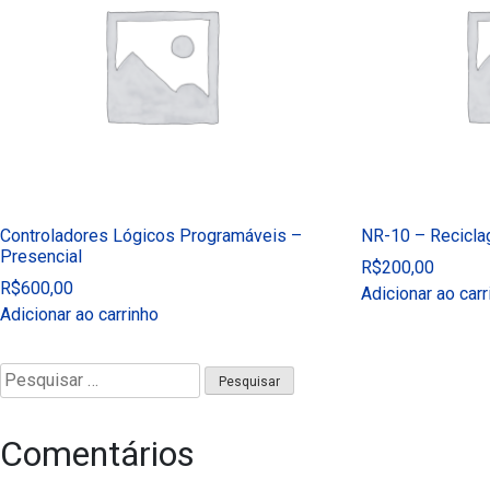
Controladores Lógicos Programáveis –
NR-10 – Recicla
Presencial
R$
200,00
R$
600,00
Adicionar ao carr
Adicionar ao carrinho
Pesquisar
por:
Comentários