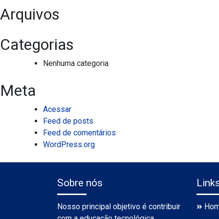
Arquivos
Categorias
Nenhuma categoria
Meta
Acessar
Feed de posts
Feed de comentários
WordPress.org
Sobre nós
Link
Nosso principal objetivo é contribuir
Ho
com a educação tecnológica,