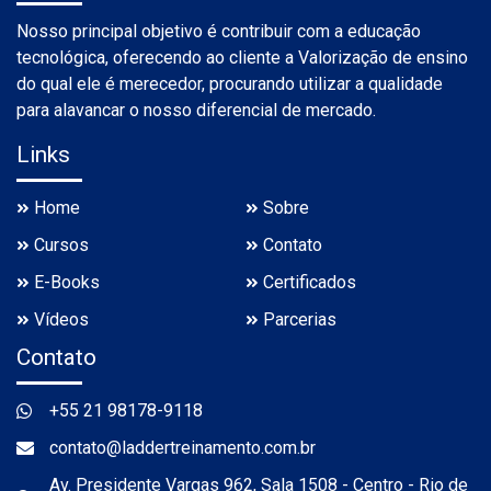
Nosso principal objetivo é contribuir com a educação
tecnológica, oferecendo ao cliente a Valorização de ensino
do qual ele é merecedor, procurando utilizar a qualidade
para alavancar o nosso diferencial de mercado.
Links
Home
Sobre
Cursos
Contato
E-Books
Certificados
Vídeos
Parcerias
Contato
+55 21 98178-9118
contato@laddertreinamento.com.br
Av. Presidente Vargas 962, Sala 1508 - Centro - Rio de